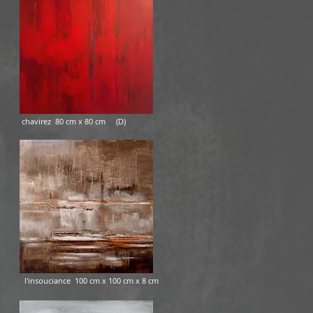
 cm (D) chavirez 80 cm x 80 cm (D)
) l'insouciance 100 cm x 100 cm x 8 cm