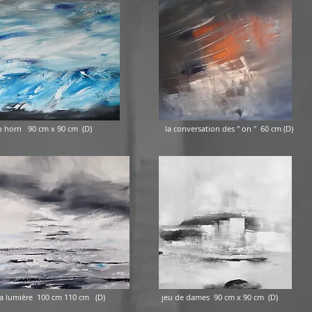
 90 cm x 90 cm (D) la conversation des " on " 60 cm (D) on 
e la lumière 100 cm 110 cm (D) jeu de dames 90 cm x 90 cm (D) une