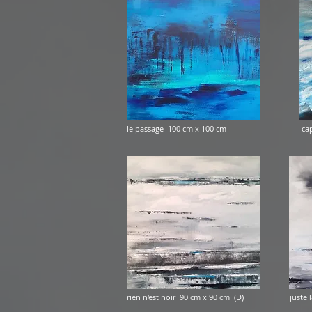
le passage 100 cm x 100 cm cap horn
rien n'est noir 90 cm x 90 cm (D) just