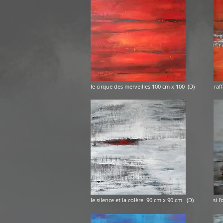
le cirque des merveilles 100 cm x 100 (
le silence et la colère 90 cm x 90 cm (D) s