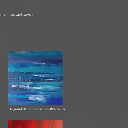
hie
autant savoir
rand départ des sables 100 cm (D)