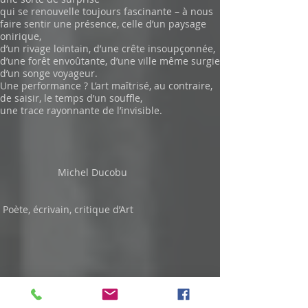
qui se renouvelle toujours fascinante – à nous
faire sentir une présence, celle d’un paysage
onirique,
d’un rivage lointain, d’une crête insoupçonnée,
d’une forêt envoûtante, d’une ville même surgie
d’un songe voyageur.
Une performance ? L’art maîtrisé, au contraire,
de saisir, le temps d’un souffle,
une trace rayonnante de l’invisible.
Michel Ducobu
Poète, écrivain, critique d’Art
octobre 2021